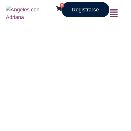
0
Registrarse
ARTÍCULOS